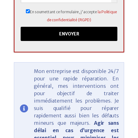
En soumettant ce formulaire, j'accepte
la Politique
de confidentialité (RGPD)
Mon entreprise est disponible 24/7
pour une rapide réparation. En
général, mes interventions ont
pour objectif de traiter
immédiatement les problèmes. Je
suis qualifié pour réparer
rapidement aussi bien les défauts
mineurs que majeurs.
Agir sans
délai en cas d’urgence est
essentiel pour minimiser les