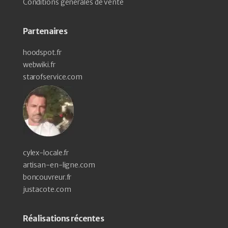
Conditions générales de vente
Partenaires
hoodspot.fr
webwiki.fr
starofservice.com
cylex-locale.fr
artisan-en-ligne.com
boncouvreur.fr
justacote.com
Réalisations récentes