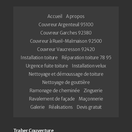
Accueil
A propos
Couvreur Argenteuil 95100
Couvreur Garches 92380
Couvreur à Rueil-Malmaison 92500
Couvreur Vaucresson 92420
Installation toiture
Réparation toiture 78 95
Urgence fuite toiture
Installation velux
Nettoyage et démoussage de toiture
Nettoyage de gouttière
Ramonage de cheminée
Zinguerie
Ravalement de façade
Maçonnerie
Galerie
Réalisations
Devis gratuit
Traber Couverture