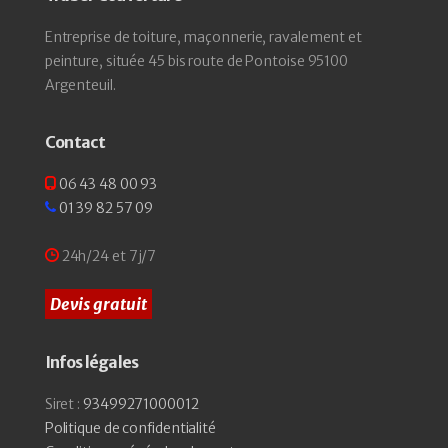
Entreprise de toiture, maçonnerie, ravalement et
peinture, située 45 bis route de Pontoise 95100
Argenteuil.
Contact
06 43 48 00 93
01 39 82 57 09
24h/24 et 7j/7
Devis gratuit
Infos légales
Siret :
93499271000012
Politique de confidentialité