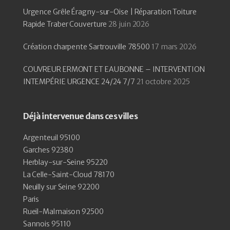
Urgence Grêle Éragny-sur-Oise | Réparation Toiture
Rapide Traber Couverture
28 juin 2026
Création charpente Sartrouville 78500
17 mars 2026
COUVREUR ERMONT ET EAUBONNE – INTERVENTION
INTEMPÉRIE URGENCE 24/24 7/7
21 octobre 2025
Déjà intervenue dans ces villes
Argenteuil 95100
Garches 92380
Herblay-sur-Seine 95220
La Celle-Saint-Cloud 78170
Neuilly sur Seine 92200
Paris
Rueil-Malmaison 92500
Sannois 95110