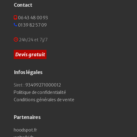
Contact
06 43 48 00 93
01 39 82 57 09
24h/24 et 7j/7
Devis gratuit
Infos légales
Siret :
93499271000012
Politique de confidentialité
Conditions générales de vente
Partenaires
hoodspot.fr