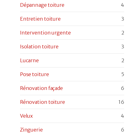
Dépannage toiture
4
Entretien toiture
3
Intervention urgente
2
Isolation toiture
3
Lucarne
2
Pose toiture
5
Rénovation façade
6
Rénovation toiture
16
Velux
4
Zinguerie
6