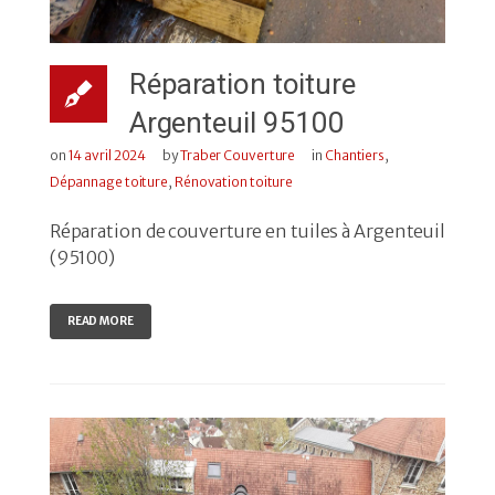
Réparation toiture
Argenteuil 95100
on
14 avril 2024
by
Traber Couverture
in
Chantiers
,
Dépannage toiture
,
Rénovation toiture
Réparation de couverture en tuiles à Argenteuil
(95100)
READ MORE