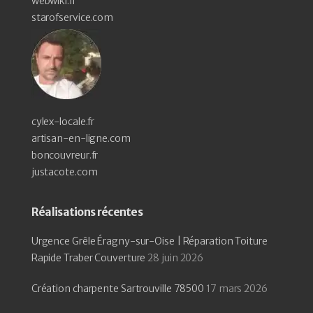
webwiki.fr
starofservice.com
cylex-locale.fr
artisan-en-ligne.com
boncouvreur.fr
justacote.com
Réalisations récentes
Urgence Grêle Éragny-sur-Oise | Réparation Toiture
Rapide Traber Couverture
28 juin 2026
Création charpente Sartrouville 78500
17 mars 2026