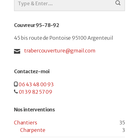
Couvreur 95-78-92
45 bis route de Pontoise 95100 Argenteuil
trabercouverture@gmail.com
Contactez-moi
06 43 48 00 93
01 39 82 57 09
Nos interventions
Chantiers
35
Charpente
3