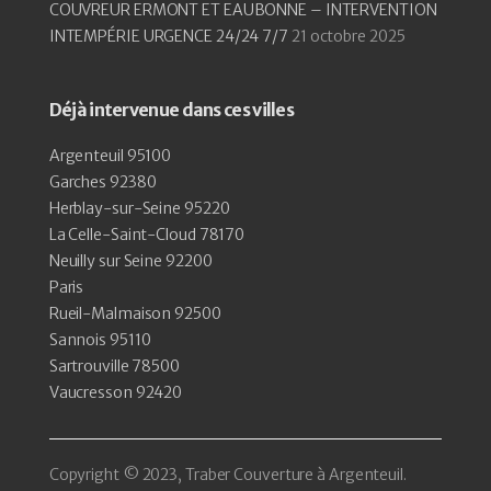
COUVREUR ERMONT ET EAUBONNE – INTERVENTION
INTEMPÉRIE URGENCE 24/24 7/7
21 octobre 2025
Déjà intervenue dans ces villes
Argenteuil 95100
Garches 92380
Herblay-sur-Seine 95220
La Celle-Saint-Cloud 78170
Neuilly sur Seine 92200
Paris
Rueil-Malmaison 92500
Sannois 95110
Sartrouville 78500
Vaucresson 92420
Copyright © 2023, Traber Couverture à Argenteuil.