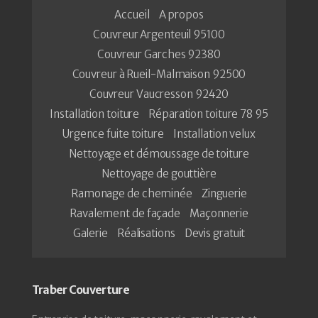
Accueil
A propos
Couvreur Argenteuil 95100
Couvreur Garches 92380
Couvreur à Rueil-Malmaison 92500
Couvreur Vaucresson 92420
Installation toiture
Réparation toiture 78 95
Urgence fuite toiture
Installation velux
Nettoyage et démoussage de toiture
Nettoyage de gouttière
Ramonage de cheminée
Zinguerie
Ravalement de façade
Maçonnerie
Galerie
Réalisations
Devis gratuit
Traber Couverture