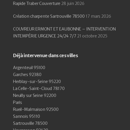
Rapide Traber Couverture
28 juin 2026
Création charpente Sartrouville 78500
17 mars 2026
COUVREUR ERMONT ET EAUBONNE – INTERVENTION
INTEMPÉRIE URGENCE 24/24 7/7
21 octobre 2025
Déjà intervenue dans ces villes
Argenteuil 95100
Garches 92380
Herblay-sur-Seine 95220
La Celle-Saint-Cloud 78170
Neuilly sur Seine 92200
Paris
Rueil-Malmaison 92500
Sannois 95110
Sartrouville 78500