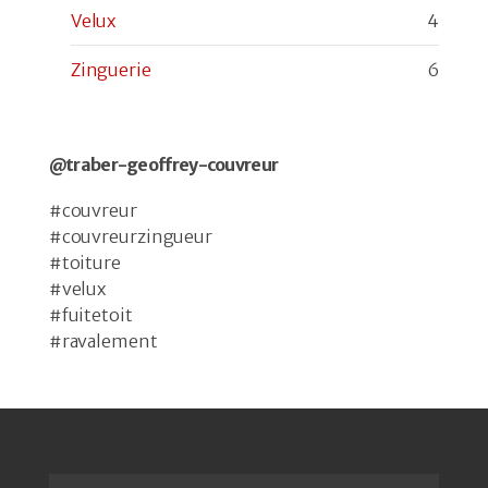
Velux
4
Zinguerie
6
@traber-geoffrey-couvreur
#couvreur
#couvreurzingueur
#toiture
#velux
#fuitetoit
#ravalement