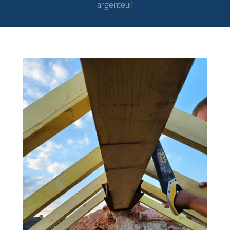
argenteuil