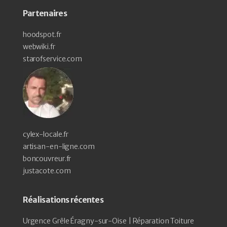
Partenaires
hoodspot.fr
webwiki.fr
starofservice.com
cylex-locale.fr
artisan-en-ligne.com
boncouvreur.fr
justacote.com
Réalisations récentes
Urgence Grêle Éragny-sur-Oise | Réparation Toiture