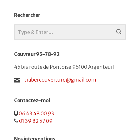
Rechercher
Couvreur 95-78-92
45 bis route de Pontoise 95100 Argenteuil
trabercouverture@gmail.com
Contactez-moi
06 43 48 00 93
01 39 82 57 09
Nos interventions