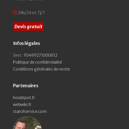
24h/24 et 7j/7
Devis gratuit
Infos légales
Siret :
93499271000012
Politique de confidentialité
Conditions générales de vente
Partenaires
hoodspot.fr
webwiki.fr
starofservice.com