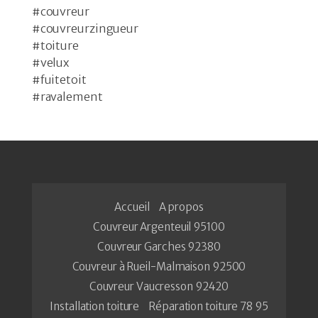
#couvreur
#couvreurzingueur
#toiture
#velux
#fuitetoit
#ravalement
Accueil
A propos
Couvreur Argenteuil 95100
Couvreur Garches 92380
Couvreur à Rueil-Malmaison 92500
Couvreur Vaucresson 92420
Installation toiture
Réparation toiture 78 95