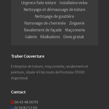
Urgence fuite toiture
Installation velux
Nettoyage et démoussage de toiture
Nettoyage de gouttière
Ramonage de cheminée
Zinguerie
Ravalement de façade
Maçonnerie
Galerie
Réalisations
Devis gratuit
Traber Couverture
Entreprise de toiture, maçonnerie, ravalement et
peinture, située 45 bis route de Pontoise 95100
Argenteuil.
Contact
06 43 48 00 93
01 39 82 57 09