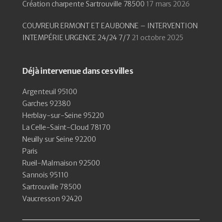
Création charpente Sartrouville 78500
17 mars 2026
COUVREUR ERMONT ET EAUBONNE – INTERVENTION
INTEMPÉRIE URGENCE 24/24 7/7
21 octobre 2025
Déjà intervenue dans ces villes
Argenteuil 95100
Garches 92380
Herblay-sur-Seine 95220
La Celle-Saint-Cloud 78170
Neuilly sur Seine 92200
Paris
Rueil-Malmaison 92500
Sannois 95110
Sartrouville 78500
Vaucresson 92420