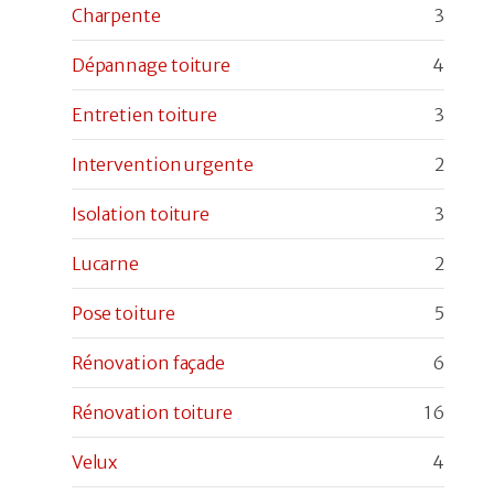
Charpente
3
Dépannage toiture
4
Entretien toiture
3
Intervention urgente
2
Isolation toiture
3
Lucarne
2
Pose toiture
5
Rénovation façade
6
Rénovation toiture
16
Velux
4