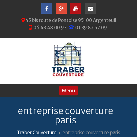
45 bis route de Pontoise 95100 Argenteuil
06 43 48 00 93
01 39 82 57 09
entreprise couverture
paris
Traber Couverture
entreprise couverture paris