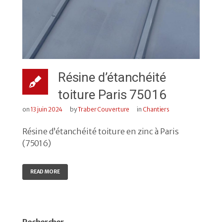
Résine d’étanchéité
toiture Paris 75016
on
13 juin 2024
by
Traber Couverture
in
Chantiers
Résine d’étanchéité toiture en zinc à Paris
(75016)
READ MORE
Rechercher