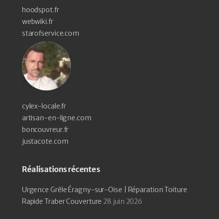
hoodspot.fr
webwiki.fr
starofservice.com
cylex-locale.fr
artisan-en-ligne.com
boncouvreur.fr
justacote.com
Réalisations récentes
Urgence Grêle Éragny-sur-Oise | Réparation Toiture
Rapide Traber Couverture
28 juin 2026