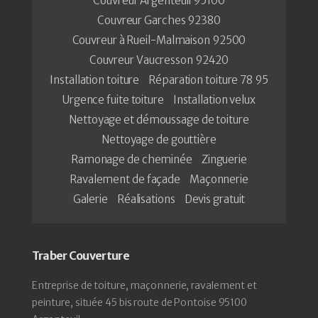
Couvreur Argenteuil 95100
Couvreur Garches 92380
Couvreur à Rueil-Malmaison 92500
Couvreur Vaucresson 92420
Installation toiture
Réparation toiture 78 95
Urgence fuite toiture
Installation velux
Nettoyage et démoussage de toiture
Nettoyage de gouttière
Ramonage de cheminée
Zinguerie
Ravalement de façade
Maçonnerie
Galerie
Réalisations
Devis gratuit
Traber Couverture
Entreprise de toiture, maçonnerie, ravalement et
peinture, située 45 bis route de Pontoise 95100