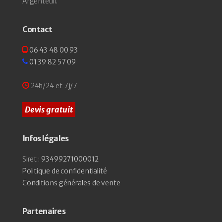
Argenteuil.
Contact
06 43 48 00 93
01 39 82 57 09
24h/24 et 7j/7
Devis gratuit
Infos légales
Siret :
93499271000012
Politique de confidentialité
Conditions générales de vente
Partenaires