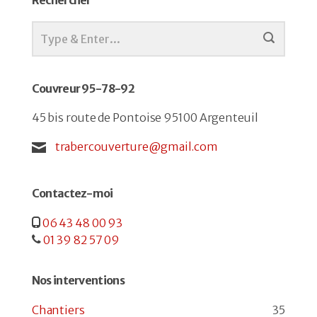
Couvreur 95-78-92
45 bis route de Pontoise 95100 Argenteuil
trabercouverture@gmail.com
Contactez-moi
06 43 48 00 93
01 39 82 57 09
Nos interventions
Chantiers
35