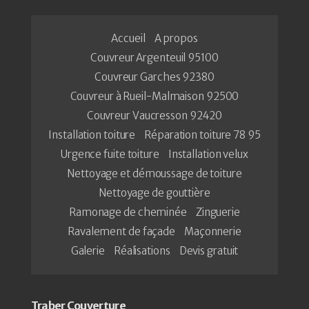
Accueil
A propos
Couvreur Argenteuil 95100
Couvreur Garches 92380
Couvreur à Rueil-Malmaison 92500
Couvreur Vaucresson 92420
Installation toiture
Réparation toiture 78 95
Urgence fuite toiture
Installation velux
Nettoyage et démoussage de toiture
Nettoyage de gouttière
Ramonage de cheminée
Zinguerie
Ravalement de façade
Maçonnerie
Galerie
Réalisations
Devis gratuit
Traber Couverture