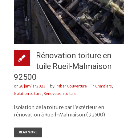
Rénovation toiture en
tuile Rueil-Malmaison
92500
on
20 janvier 2023
by
Traber Couverture
in
Chantiers
,
Isolation toiture
,
Rénovation toiture
Isolation de la toiture par l’extérieur en
rénovation à Rueil-Malmaison (92500)
READ MORE