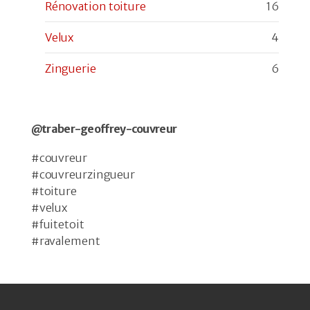
Rénovation toiture
16
Velux
4
Zinguerie
6
@traber-geoffrey-couvreur
#couvreur
#couvreurzingueur
#toiture
#velux
#fuitetoit
#ravalement