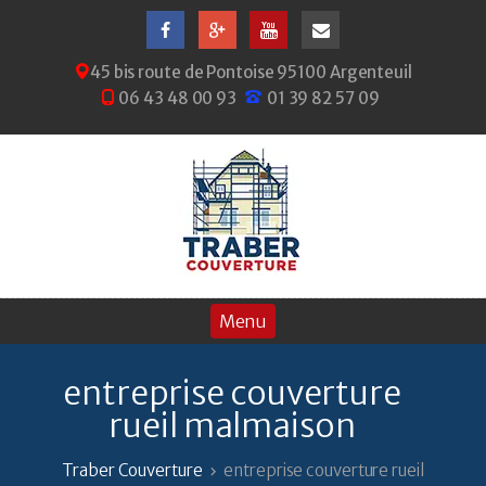
45 bis route de Pontoise 95100 Argenteuil
06 43 48 00 93
01 39 82 57 09
entreprise couverture
rueil malmaison
Traber Couverture
entreprise couverture rueil