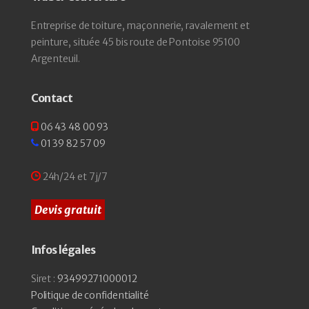
Entreprise de toiture, maçonnerie, ravalement et
peinture, située 45 bis route de Pontoise 95100
Argenteuil.
Contact
06 43 48 00 93
01 39 82 57 09
24h/24 et 7j/7
Devis gratuit
Infos légales
Siret :
93499271000012
Politique de confidentialité