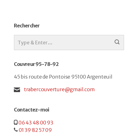
Rechercher
Couvreur 95-78-92
45 bis route de Pontoise 95100 Argenteuil
trabercouverture@gmail.com
Contactez-moi
06 43 48 00 93
01 39 82 57 09