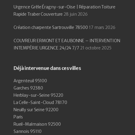
Urgence Grêle Éragny-sur-Oise | Réparation Toiture
Rapide Traber Couverture
28 juin 2026
Création charpente Sartrouville 78500
17 mars 2026
COUVREUR ERMONT ET EAUBONNE – INTERVENTION
INTEMPÉRIE URGENCE 24/24 7/7
21 octobre 2025
Déjà intervenue dans ces villes
Argenteuil 95100
Garches 92380
Herblay-sur-Seine 95220
La Celle-Saint-Cloud 78170
Neuilly sur Seine 92200
Paris
Rueil-Malmaison 92500
Sannois 95110