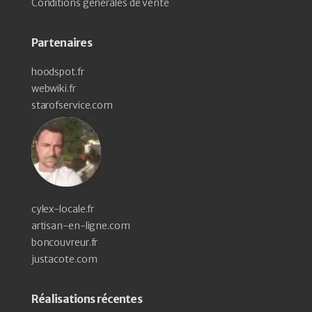
Conditions générales de vente
Partenaires
hoodspot.fr
webwiki.fr
starofservice.com
cylex-locale.fr
artisan-en-ligne.com
boncouvreur.fr
justacote.com
Réalisations récentes