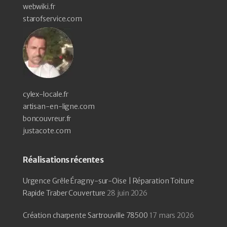
webwiki.fr
starofservice.com
cylex-locale.fr
artisan-en-ligne.com
boncouvreur.fr
justacote.com
Réalisations récentes
Urgence Grêle Éragny-sur-Oise | Réparation Toiture
Rapide Traber Couverture
28 juin 2026
Création charpente Sartrouville 78500
17 mars 2026