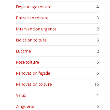
Dépannage toiture
4
Entretien toiture
3
Intervention urgente
2
Isolation toiture
3
Lucarne
2
Pose toiture
5
Rénovation façade
6
Rénovation toiture
16
Velux
4
Zinguerie
6