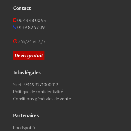
Contact
06 43 48 00 93
01 39 82 57 09
24h/24 et 7j/7
Devis gratuit
Infos légales
Siret :
93499271000012
Politique de confidentialité
Conditions générales de vente
Partenaires
hoodspot.fr