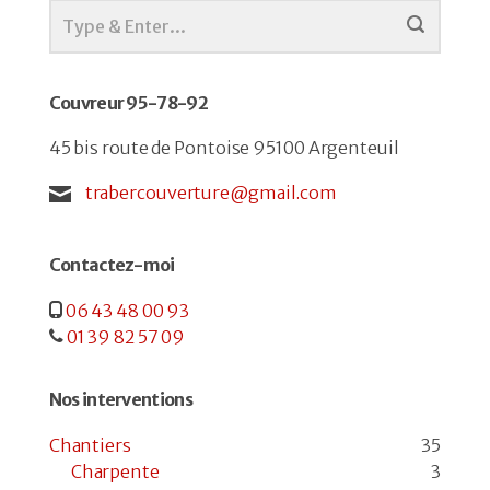
Couvreur 95-78-92
45 bis route de Pontoise 95100 Argenteuil
trabercouverture@gmail.com
Contactez-moi
06 43 48 00 93
01 39 82 57 09
Nos interventions
Chantiers
35
Charpente
3