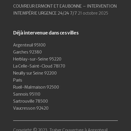
COUVREUR ERMONT ET EAUBONNE – INTERVENTION
INTEMPÉRIE URGENCE 24/24 7/7
21 octobre 2025
Déjà intervenue dans ces villes
Argenteuil 95100
Garches 92380
Herblay-sur-Seine 95220
La Celle-Saint-Cloud 78170
Neuilly sur Seine 92200
Paris
Rueil-Malmaison 92500
Sannois 95110
Sartrouville 78500
Vaucresson 92420
Copyright © 2023, Traber Couverture à Argenteuil.