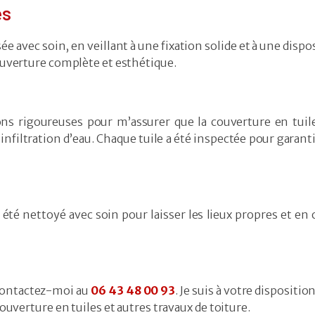
es
sée avec soin, en veillant à une fixation solide et à une dispo
uverture complète et esthétique.
tions rigoureuses pour m’assurer que la couverture en tuil
 infiltration d’eau. Chaque tuile a été inspectée pour garant
 été nettoyé avec soin pour laisser les lieux propres et en 
contactez-moi au
06 43 48 00 93
. Je suis à votre dispositio
uverture en tuiles et autres travaux de toiture.