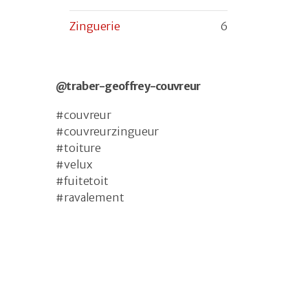
Zinguerie
6
@traber-geoffrey-couvreur
#couvreur
#couvreurzingueur
#toiture
#velux
#fuitetoit
#ravalement