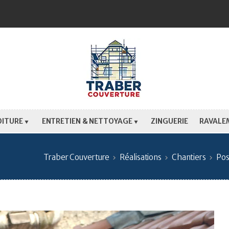
OITURE
ENTRETIEN & NETTOYAGE
ZINGUERIE
RAVALE
Traber Couverture
Réalisations
Chantiers
Pos