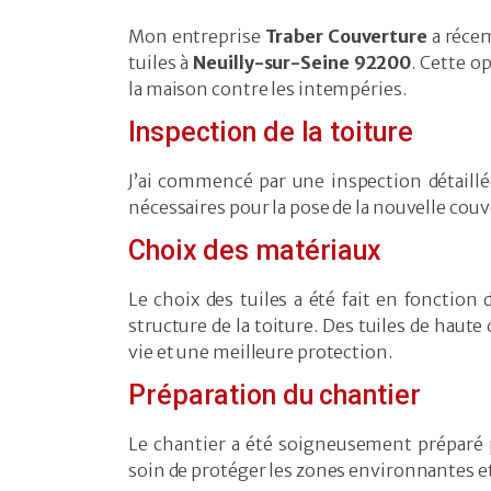
Mon entreprise
Traber Couverture
a récem
tuiles à
Neuilly-sur-Seine 92200
. Cette o
la maison contre les intempéries.
Inspection de la toiture
J’ai commencé par une inspection détaillé
nécessaires pour la pose de la nouvelle couv
Choix des matériaux
Le choix des tuiles a été fait en fonction d
structure de la toiture. Des tuiles de haut
vie et une meilleure protection.
Préparation du chantier
Le chantier a été soigneusement préparé p
soin de protéger les zones environnantes et 