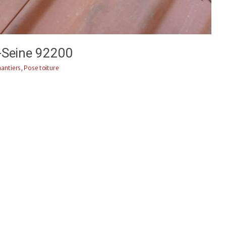
r-Seine 92200
antiers
,
Pose toiture