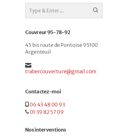
Couvreur 95-78-92
45 bis route de Pontoise 95100
Argenteuil
trabercouverture@gmail.com
Contactez-moi
06 43 48 00 93
01 39 82 57 09
Nos interventions