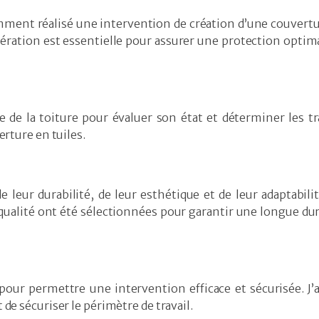
ment réalisé une intervention de création d’une couvert
pération est essentielle pour assurer une protection optim
e de la toiture pour évaluer son état et déterminer les t
erture en tuiles.
e leur durabilité, de leur esthétique et de leur adaptabilit
e qualité ont été sélectionnées pour garantir une longue du
our permettre une intervention efficace et sécurisée. J’a
de sécuriser le périmètre de travail.