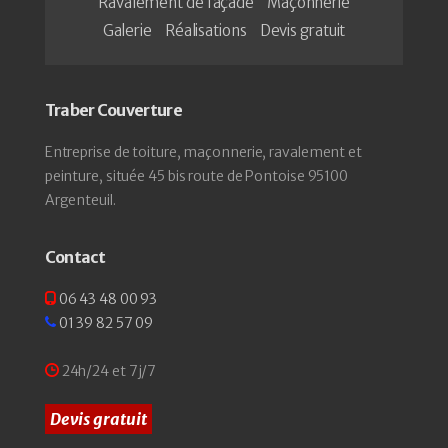
Ravalement de façade
Maçonnerie
Galerie
Réalisations
Devis gratuit
Traber Couverture
Entreprise de toiture, maçonnerie, ravalement et
peinture, située 45 bis route de Pontoise 95100
Argenteuil.
Contact
06 43 48 00 93
01 39 82 57 09
24h/24 et 7j/7
Devis gratuit