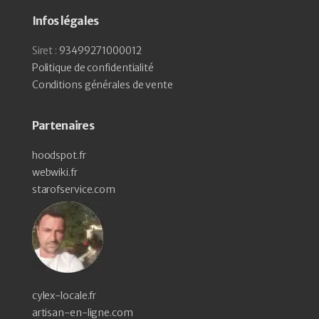
Infos légales
Siret :
93499271000012
Politique de confidentialité
Conditions générales de vente
Partenaires
hoodspot.fr
webwiki.fr
starofservice.com
cylex-locale.fr
artisan-en-ligne.com