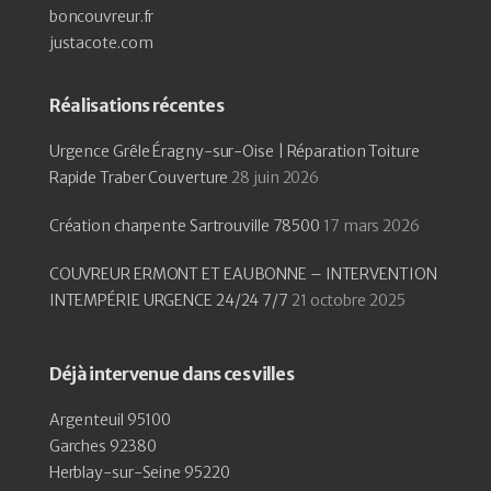
boncouvreur.fr
justacote.com
Réalisations récentes
Urgence Grêle Éragny-sur-Oise | Réparation Toiture
Rapide Traber Couverture
28 juin 2026
Création charpente Sartrouville 78500
17 mars 2026
COUVREUR ERMONT ET EAUBONNE – INTERVENTION
INTEMPÉRIE URGENCE 24/24 7/7
21 octobre 2025
Déjà intervenue dans ces villes
Argenteuil 95100
Garches 92380
Herblay-sur-Seine 95220