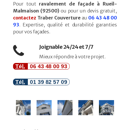
Pour tout
ravalement de façade à Rueil-
Malmaison (92500)
ou pour un devis gratuit,
contactez
Traber Couverture
au
06 43 48 00
93
. Expertise, qualité et durabilité garanties
pour vos façades.
Joignable 24/24 et 7/7
Mieux répondre à votre projet.
Tél.
06 43 48 00 93
Tél.
01 39 82 57 09