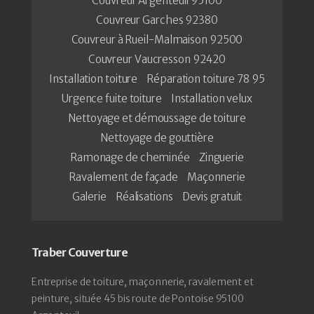
Couvreur Argenteuil 95100
Couvreur Garches 92380
Couvreur à Rueil-Malmaison 92500
Couvreur Vaucresson 92420
Installation toiture
Réparation toiture 78 95
Urgence fuite toiture
Installation velux
Nettoyage et démoussage de toiture
Nettoyage de gouttière
Ramonage de cheminée
Zinguerie
Ravalement de façade
Maçonnerie
Galerie
Réalisations
Devis gratuit
Traber Couverture
Entreprise de toiture, maçonnerie, ravalement et
peinture, située 45 bis route de Pontoise 95100