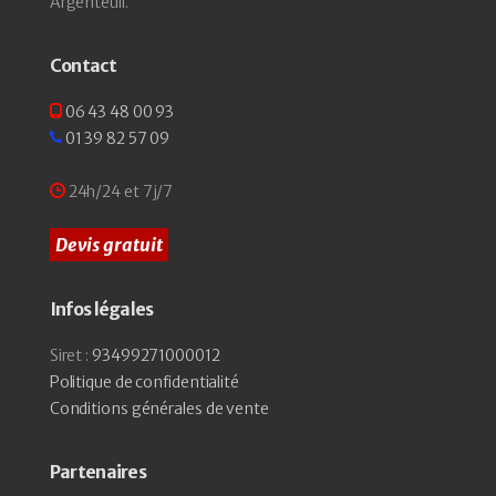
Argenteuil.
Contact
06 43 48 00 93
01 39 82 57 09
24h/24 et 7j/7
Devis gratuit
Infos légales
Siret :
93499271000012
Politique de confidentialité
Conditions générales de vente
Partenaires