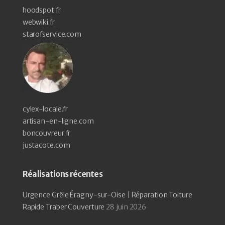
hoodspot.fr
webwiki.fr
starofservice.com
cylex-locale.fr
artisan-en-ligne.com
boncouvreur.fr
justacote.com
Réalisations récentes
Urgence Grêle Éragny-sur-Oise | Réparation Toiture
Rapide Traber Couverture
28 juin 2026