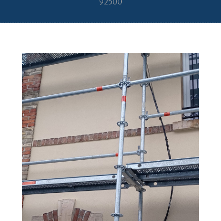
92500