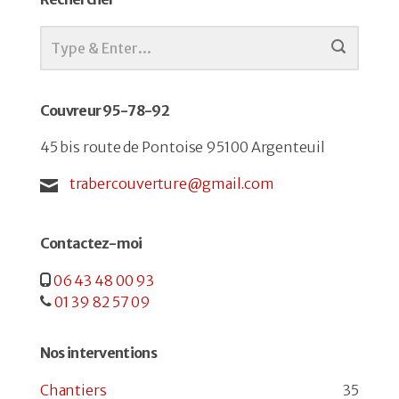
Couvreur 95-78-92
45 bis route de Pontoise 95100 Argenteuil
trabercouverture@gmail.com
Contactez-moi
06 43 48 00 93
01 39 82 57 09
Nos interventions
Chantiers
35