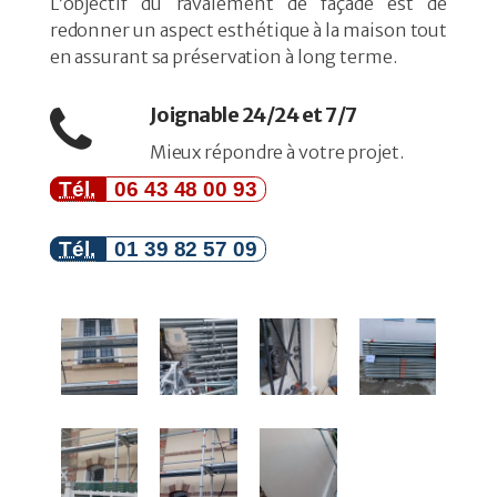
L’objectif du ravalement de façade est de
redonner un aspect esthétique à la maison tout
en assurant sa préservation à long terme.
Joignable 24/24 et 7/7
Mieux répondre à votre projet.
Tél.
06 43 48 00 93
Tél.
01 39 82 57 09