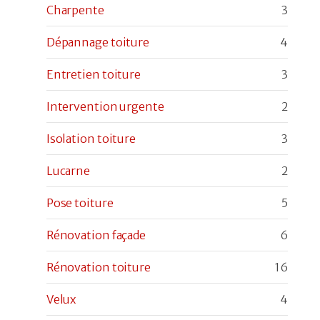
Charpente
3
Dépannage toiture
4
Entretien toiture
3
Intervention urgente
2
Isolation toiture
3
Lucarne
2
Pose toiture
5
Rénovation façade
6
Rénovation toiture
16
Velux
4