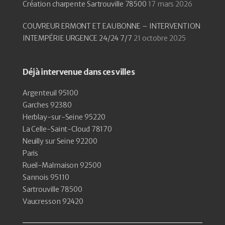
Création charpente Sartrouville 78500
17 mars 2026
COUVREUR ERMONT ET EAUBONNE – INTERVENTION
INTEMPÉRIE URGENCE 24/24 7/7
21 octobre 2025
Déjà intervenue dans ces villes
Argenteuil 95100
Garches 92380
Herblay-sur-Seine 95220
La Celle-Saint-Cloud 78170
Neuilly sur Seine 92200
Paris
Rueil-Malmaison 92500
Sannois 95110
Sartrouville 78500
Vaucresson 92420