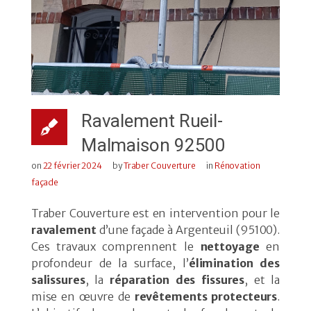
Ravalement Rueil-
Malmaison 92500
on
22 février 2024
by
Traber Couverture
in
Rénovation
façade
Traber Couverture est en intervention pour le
ravalement
d’une façade à Argenteuil (95100).
Ces travaux comprennent le
nettoyage
en
profondeur de la surface, l’
élimination des
salissures
, la
réparation des fissures
, et la
mise en œuvre de
revêtements protecteurs
.