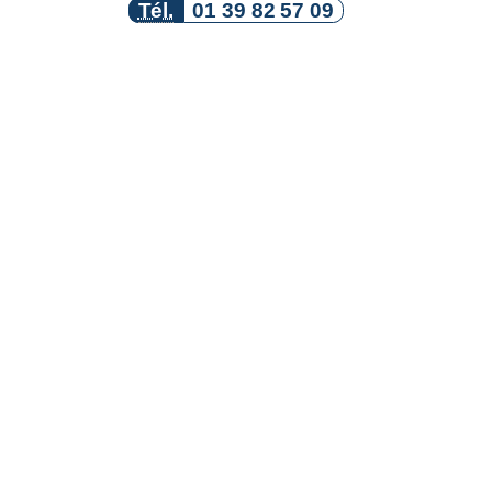
Tél.
01 39 82 57 09