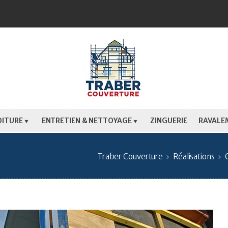
OITURE
ENTRETIEN & NETTOYAGE
ZINGUERIE
RAVALE
Traber Couverture
Réalisations