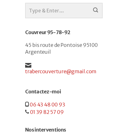
Couvreur 95-78-92
45 bis route de Pontoise 95100
Argenteuil
trabercouverture@gmail.com
Contactez-moi
06 43 48 00 93
01 39 82 57 09
Nos interventions