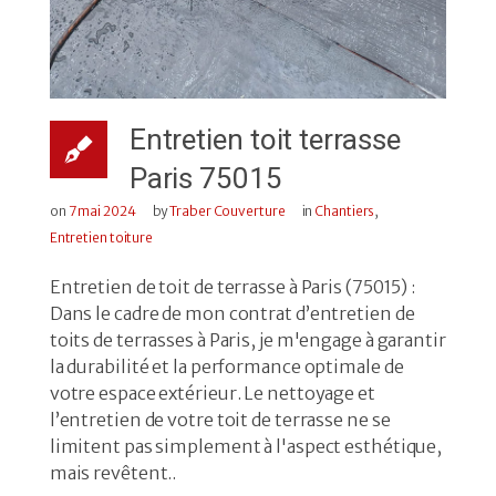
Entretien toit terrasse
Paris 75015
on
7 mai 2024
by
Traber Couverture
in
Chantiers
,
Entretien toiture
Entretien de toit de terrasse à Paris (75015) :
Dans le cadre de mon contrat d’entretien de
toits de terrasses à Paris, je m'engage à garantir
la durabilité et la performance optimale de
votre espace extérieur. Le nettoyage et
l’entretien de votre toit de terrasse ne se
limitent pas simplement à l'aspect esthétique,
mais revêtent..