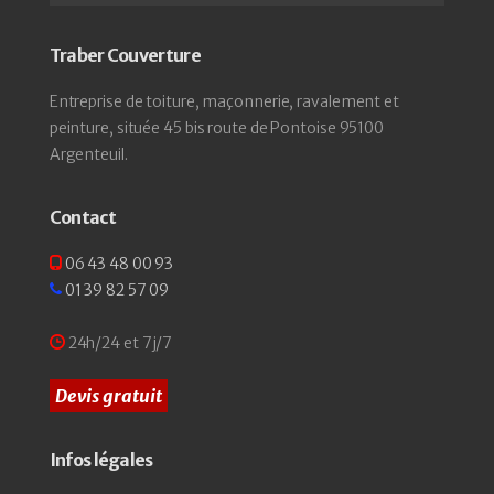
Traber Couverture
Entreprise de toiture, maçonnerie, ravalement et
peinture, située 45 bis route de Pontoise 95100
Argenteuil.
Contact
06 43 48 00 93
01 39 82 57 09
24h/24 et 7j/7
Devis gratuit
Infos légales