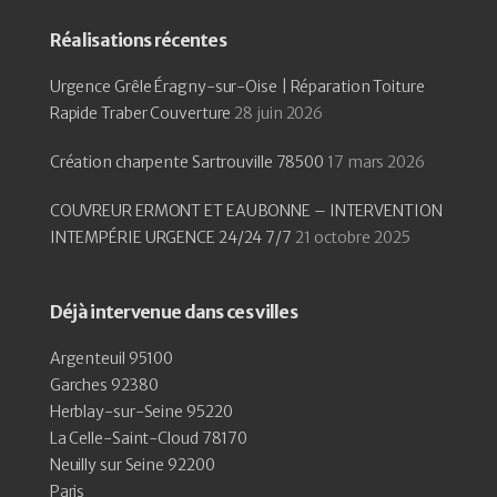
Réalisations récentes
Urgence Grêle Éragny-sur-Oise | Réparation Toiture
Rapide Traber Couverture
28 juin 2026
Création charpente Sartrouville 78500
17 mars 2026
COUVREUR ERMONT ET EAUBONNE – INTERVENTION
INTEMPÉRIE URGENCE 24/24 7/7
21 octobre 2025
Déjà intervenue dans ces villes
Argenteuil 95100
Garches 92380
Herblay-sur-Seine 95220
La Celle-Saint-Cloud 78170
Neuilly sur Seine 92200
Paris