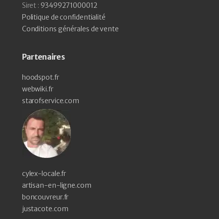
Siret :
93499271000012
Politique de confidentialité
Conditions générales de vente
Partenaires
hoodspot.fr
webwiki.fr
starofservice.com
cylex-locale.fr
artisan-en-ligne.com
boncouvreur.fr
justacote.com