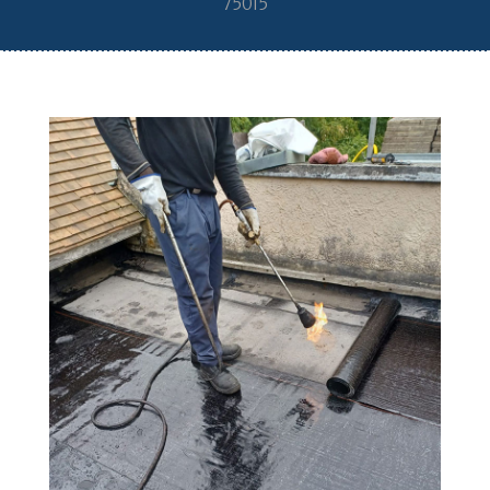
75015