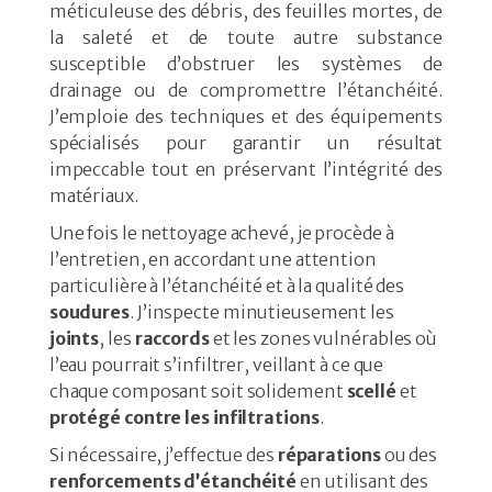
méticuleuse des débris, des feuilles mortes, de
la saleté et de toute autre substance
susceptible d’obstruer les systèmes de
drainage ou de compromettre l’étanchéité.
J’emploie des techniques et des équipements
spécialisés pour garantir un résultat
impeccable tout en préservant l’intégrité des
matériaux.
Une fois le nettoyage achevé, je procède à
l’entretien, en accordant une attention
particulière à l’étanchéité et à la qualité des
soudures
. J’inspecte minutieusement les
joints
, les
raccords
et les zones vulnérables où
l’eau pourrait s’infiltrer, veillant à ce que
chaque composant soit solidement
scellé
et
protégé contre les infiltrations
.
Si nécessaire, j’effectue des
réparations
ou des
renforcements d’étanchéité
en utilisant des