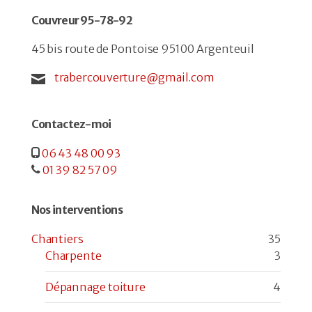
Couvreur 95-78-92
45 bis route de Pontoise 95100 Argenteuil
trabercouverture@gmail.com
Contactez-moi
06 43 48 00 93
01 39 82 57 09
Nos interventions
Chantiers
35
Charpente
3
Dépannage toiture
4