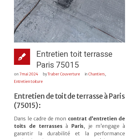
Entretien toit terrasse
Paris 75015
on
7 mai 2024
by
Traber Couverture
in
Chantiers
,
Entretien toiture
Entretien de toit de terrasse à Paris
(75015) :
Dans le cadre de mon
contrat d’entretien de
toits de terrasses
à
Paris
, je m’engage à
garantir la durabilité et la performance