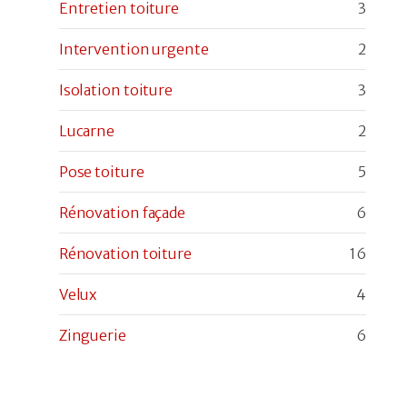
Entretien toiture
3
Intervention urgente
2
Isolation toiture
3
Lucarne
2
Pose toiture
5
Rénovation façade
6
Rénovation toiture
16
Velux
4
Zinguerie
6