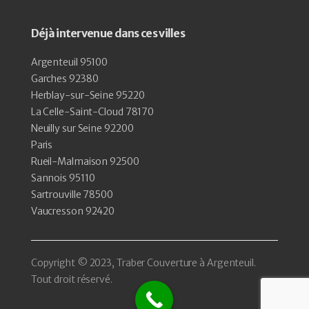
Déjà intervenue dans ces villes
Argenteuil 95100
Garches 92380
Herblay-sur-Seine 95220
La Celle-Saint-Cloud 78170
Neuilly sur Seine 92200
Paris
Rueil-Malmaison 92500
Sannois 95110
Sartrouville 78500
Vaucresson 92420
Copyright © 2023, Traber Couverture à Argenteuil.
Tout droit réservé.