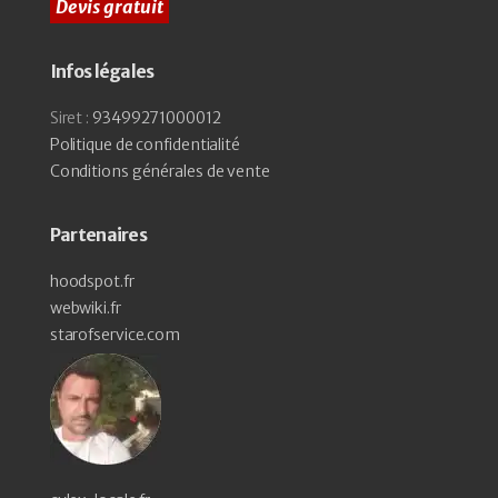
Devis gratuit
Infos légales
Siret :
93499271000012
Politique de confidentialité
Conditions générales de vente
Partenaires
hoodspot.fr
webwiki.fr
starofservice.com