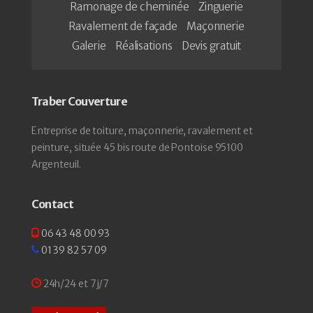
Ramonage de cheminée
Zinguerie
Ravalement de façade
Maçonnerie
Galerie
Réalisations
Devis gratuit
Traber Couverture
Entreprise de toiture, maçonnerie, ravalement et
peinture, située 45 bis route de Pontoise 95100
Argenteuil.
Contact
06 43 48 00 93
01 39 82 57 09
24h/24 et 7j/7