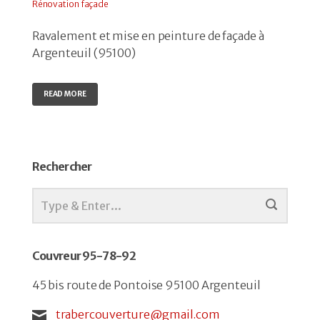
Rénovation façade
Ravalement et mise en peinture de façade à
Argenteuil (95100)
READ MORE
Rechercher
Couvreur 95-78-92
45 bis route de Pontoise 95100 Argenteuil
trabercouverture@gmail.com