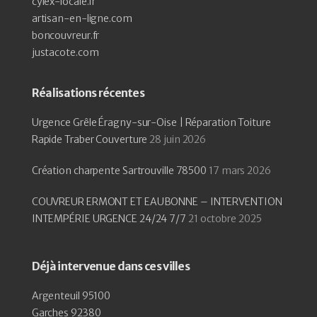
cylex-locale.fr
artisan-en-ligne.com
boncouvreur.fr
justacote.com
Réalisations récentes
Urgence Grêle Éragny-sur-Oise | Réparation Toiture
Rapide Traber Couverture
28 juin 2026
Création charpente Sartrouville 78500
17 mars 2026
COUVREUR ERMONT ET EAUBONNE – INTERVENTION
INTEMPÉRIE URGENCE 24/24 7/7
21 octobre 2025
Déjà intervenue dans ces villes
Argenteuil 95100
Garches 92380