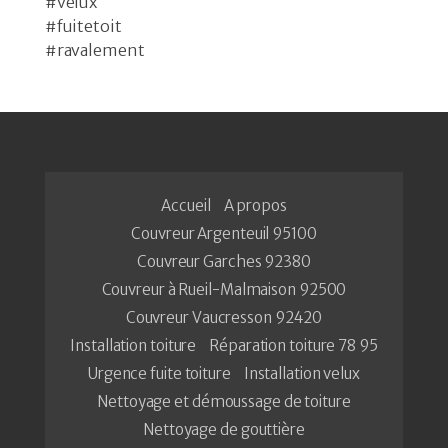
#velux
#fuitetoit
#ravalement
Accueil
A propos
Couvreur Argenteuil 95100
Couvreur Garches 92380
Couvreur à Rueil-Malmaison 92500
Couvreur Vaucresson 92420
Installation toiture
Réparation toiture 78 95
Urgence fuite toiture
Installation velux
Nettoyage et démoussage de toiture
Nettoyage de gouttière