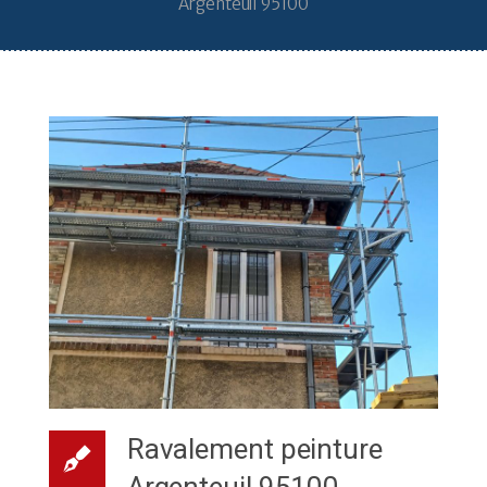
Argenteuil 95100
Ravalement peinture
Argenteuil 95100