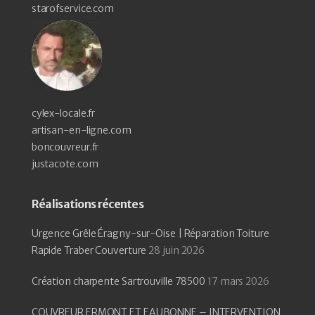
starofservice.com
cylex-locale.fr
artisan-en-ligne.com
boncouvreur.fr
justacote.com
Réalisations récentes
Urgence Grêle Éragny-sur-Oise | Réparation Toiture
Rapide Traber Couverture
28 juin 2026
Création charpente Sartrouville 78500
17 mars 2026
COUVREUR ERMONT ET EAUBONNE – INTERVENTION