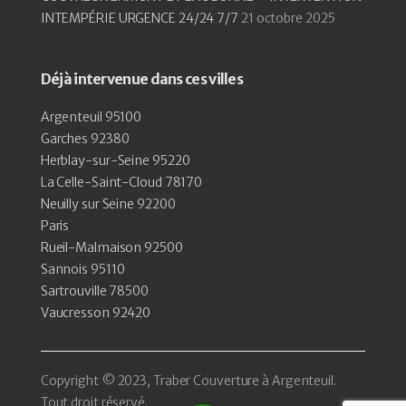
INTEMPÉRIE URGENCE 24/24 7/7
21 octobre 2025
Déjà intervenue dans ces villes
Argenteuil 95100
Garches 92380
Herblay-sur-Seine 95220
La Celle-Saint-Cloud 78170
Neuilly sur Seine 92200
Paris
Rueil-Malmaison 92500
Sannois 95110
Sartrouville 78500
Vaucresson 92420
Copyright © 2023, Traber Couverture à Argenteuil.
Tout droit réservé.