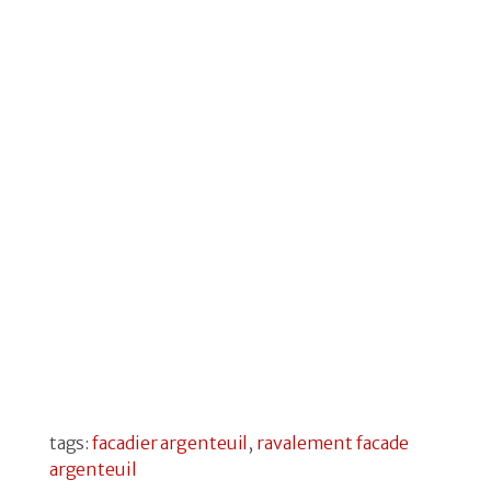
tags:
facadier argenteuil
,
ravalement facade
argenteuil