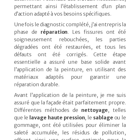
permettant ainsi l’établissement d’un plan
d’action adapté à vos besoins spécifiques.
Une fois le diagnostic complété, j’ai entrepris la
phase de
réparation
. Les fissures ont été
soigneusement rebouchées, les parties
dégradées ont été restaurées, et tous les
défauts ont été corrigés. Cette étape
essentielle a assuré une base solide avant
l’application de la peinture, en utilisant des
matériaux adaptés pour garantir une
réparation durable.
Avant l’application de la peinture, je me suis
assuré que la façade était parfaitement propre.
Différentes méthodes de
nettoyage
, telles
que le
lavage haute pression
, le
sablage
ou le
gommage, ont été utilisées pour éliminer la
saleté accumulée, les résidus de pollution,
offrant ainsi une surface optimale pour la