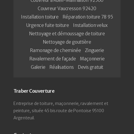
Couvreur à Rueil-Malmaison 92500
Couvreur Vaucresson 92420
Installation toiture
Réparation toiture 78 95
Urgence fuite toiture
Installation velux
Nettoyage et démoussage de toiture
Nettoyage de gouttière
Ramonage de cheminée
Zinguerie
Ravalement de façade
Maçonnerie
Galerie
Réalisations
Devis gratuit
Traber Couverture
Entreprise de toiture, maçonnerie, ravalement et
peinture, située 45 bis route de Pontoise 95100
Argenteuil.