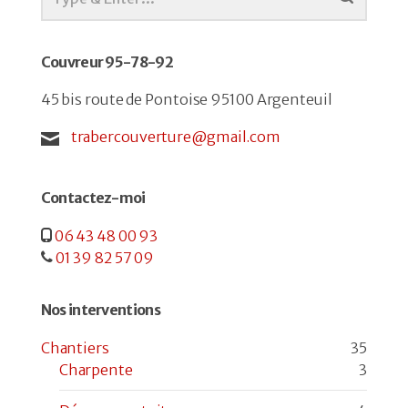
Couvreur 95-78-92
45 bis route de Pontoise 95100 Argenteuil
trabercouverture@gmail.com
Contactez-moi
06 43 48 00 93
01 39 82 57 09
Nos interventions
Chantiers
35
Charpente
3