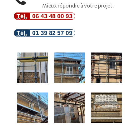
Mieux répondre à votre projet.
Tél.
06 43 48 00 93
Tél.
01 39 82 57 09