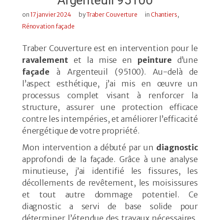
on
17 janvier 2024
by
Traber Couverture
in
Chantiers
,
Rénovation façade
Traber Couverture est en intervention pour le
ravalement
et la mise en
peinture
d’une
façade
à Argenteuil (95100). Au-delà de
l’aspect esthétique, j’ai mis en œuvre un
processus complet visant à renforcer la
structure, assurer une protection efficace
contre les intempéries, et améliorer l’efficacité
énergétique de votre propriété.
Mon intervention a débuté par un
diagnostic
approfondi de la façade. Grâce à une analyse
minutieuse, j’ai identifié les fissures, les
décollements de revêtement, les moisissures
et tout autre dommage potentiel. Ce
diagnostic a servi de base solide pour
déterminer l’étendue des travaux nécessaires,